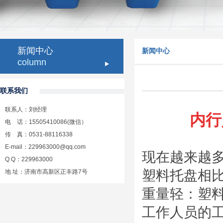
新闻中心
新闻中心
column
联系我们
联系人：刘经理
内行
电 话：15505410086(微信）
传 真：0531-88116338
E-mail：229963000@qq.com
现在越来越
Q Q：229963000
塑料托盘相
地 址：济南市高新区正丰路7号
重量轻：塑
工作人员的