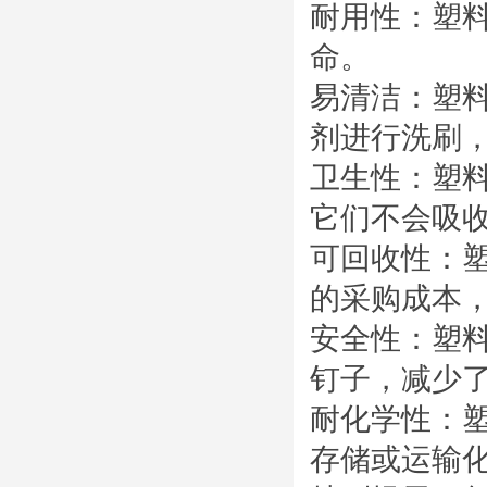
耐用性：塑
命。
易清洁：塑
剂进行洗刷
卫生性：塑
它们不会吸
可回收性：
的采购成本
安全性：塑
钉子，减少
耐化学性：
存储或运输