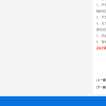
2、
物的
3、
4、
撞击
5、
6、置
24
[
上一篇
[
下一篇