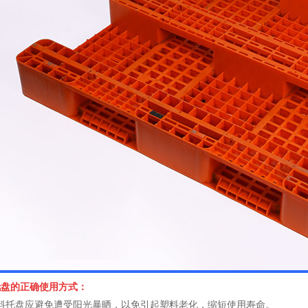
托盘的正确使用方式
：
塑料托盘应避免遭受阳光暴晒，以免引起塑料老化，缩短使用寿命。