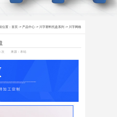
前位置：
首页
->
产品中心
->
川字塑料托盘系列
->
川字网格
盘
6
次 来源：本站