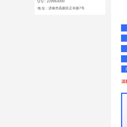
Q Q：229963000
地 址：济南市高新区正丰路7号