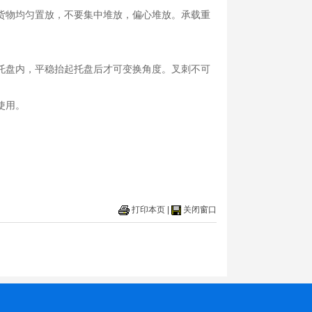
货物均匀置放，不要集中堆放，偏心堆放。承载重
托盘内，平稳抬起托盘后才可变换角度。叉刺不可
使用。
打印本页
|
关闭窗口