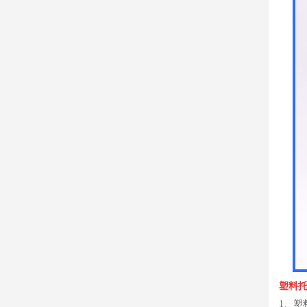
塑料
1、