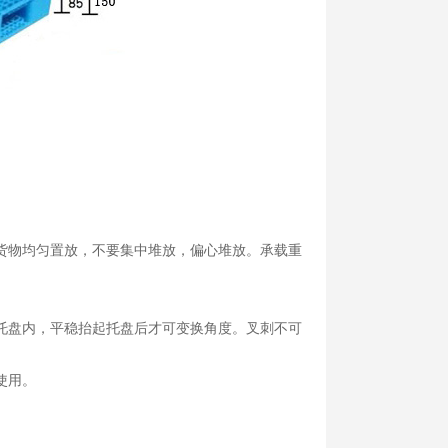
货物均匀置放，不要集中堆放，偏心堆放。承载重
托盘内，平稳抬起托盘后才可变换角度。叉刺不可
使用。