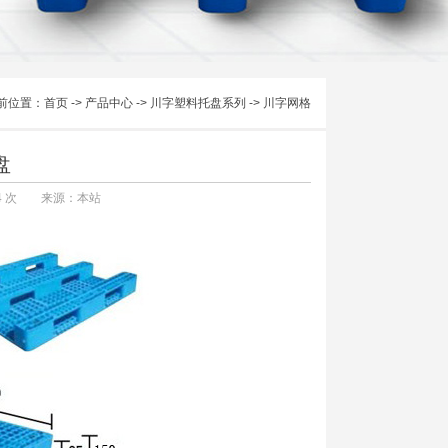
前位置：
首页
->
产品中心
->
川字塑料托盘系列
->
川字网格
盘
4
次 来源：本站