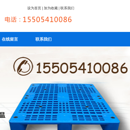
设为首页
|
加为收藏
|
联系我们
在线留言
联系我们