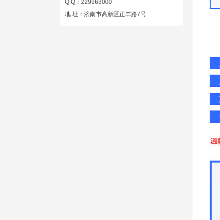
Q Q：229963000
地 址：济南市高新区正丰路7号