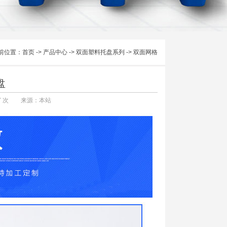
前位置：
首页
->
产品中心
->
双面塑料托盘系列
->
双面网格
盘
7
次 来源：本站